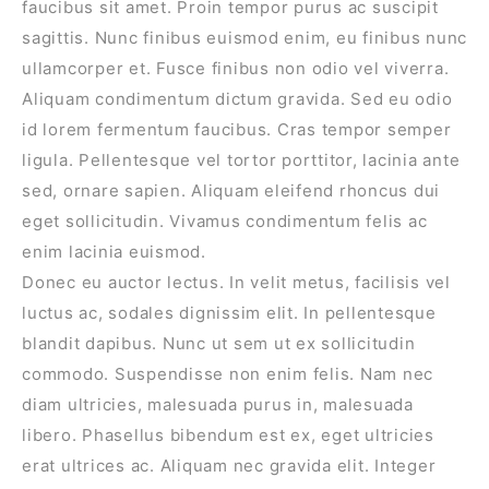
faucibus sit amet. Proin tempor purus ac suscipit
sagittis. Nunc finibus euismod enim, eu finibus nunc
ullamcorper et. Fusce finibus non odio vel viverra.
Aliquam condimentum dictum gravida. Sed eu odio
id lorem fermentum faucibus. Cras tempor semper
ligula. Pellentesque vel tortor porttitor, lacinia ante
sed, ornare sapien. Aliquam eleifend rhoncus dui
eget sollicitudin. Vivamus condimentum felis ac
enim lacinia euismod.
Donec eu auctor lectus. In velit metus, facilisis vel
luctus ac, sodales dignissim elit. In pellentesque
blandit dapibus. Nunc ut sem ut ex sollicitudin
commodo. Suspendisse non enim felis. Nam nec
diam ultricies, malesuada purus in, malesuada
libero. Phasellus bibendum est ex, eget ultricies
erat ultrices ac. Aliquam nec gravida elit. Integer