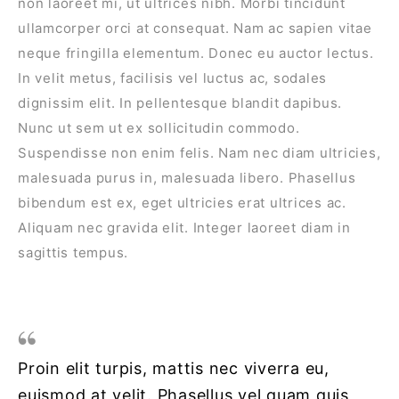
non laoreet mi, ut ultrices nibh. Morbi tincidunt
ullamcorper orci at consequat. Nam ac sapien vitae
neque fringilla elementum. Donec eu auctor lectus.
In velit metus, facilisis vel luctus ac, sodales
dignissim elit. In pellentesque blandit dapibus.
Nunc ut sem ut ex sollicitudin commodo.
Suspendisse non enim felis. Nam nec diam ultricies,
malesuada purus in, malesuada libero. Phasellus
bibendum est ex, eget ultricies erat ultrices ac.
Aliquam nec gravida elit. Integer laoreet diam in
sagittis tempus.
Proin elit turpis, mattis nec viverra eu,
euismod at velit. Phasellus vel quam quis